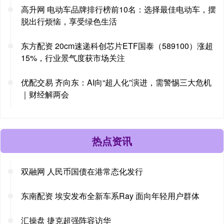
高升网 电动车品牌排行榜前10名：选择最佳电动车，摆
脱出行烦恼，享受绿色生活
东方配资 20cm速递科创芯片ETF国泰（589100）涨超
15%，行业景气度获市场关注
优配交易 齐向东：AI向“超人化”演进，需警惕三大危机
｜财经解两会
热点资讯
双融网 人民币国债在港常态化发行
东南配资 埃安发布全新车系Ray 面向年轻用户群体
汇操盘 捷克超强阵容访华