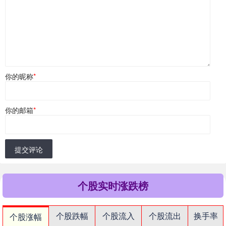
你的昵称
*
你的邮箱
*
提交评论
个股实时涨跌榜
个股跌幅
个股流入
个股流出
换手率
个股涨幅