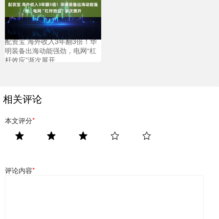
配资宝 海外收入3年翻3倍！华
明装备出海动能强劲，电网“杠
杆效应”渐次展开
相关评论
本文评分
*
评论内容
*