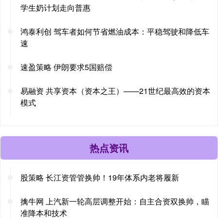
学生奶计划走向普惠
鸿泰利创 驾车者如何节省燃油成本：平稳驾驶和降低车
速
速盈策略 伊朗要求5国赔偿
易融资 共享资本（资本之王）——21世纪最高效的资本
模式
热点资讯
股策略 长江资管管换帅！19年体系内老将履新
擒牛网 上汽新一轮高层调整开始：自主合资双换帅，瞄
准降本和技术