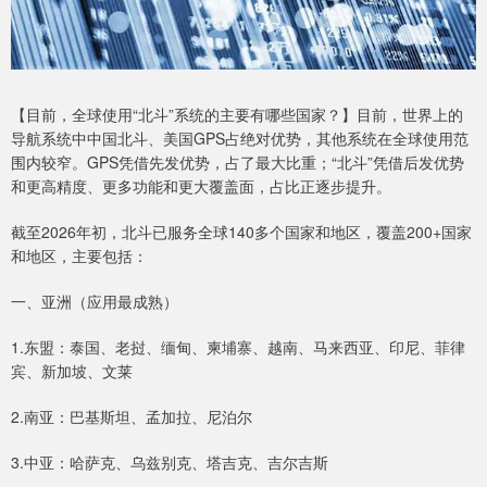
【目前，全球使用“北斗”系统的主要有哪些国家？】目前，世界上的
导航系统中中国北斗、美国GPS占绝对优势，其他系统在全球使用范
围内较窄。GPS凭借先发优势，占了最大比重；“北斗”凭借后发优势
和更高精度、更多功能和更大覆盖面，占比正逐步提升。
截至2026年初，北斗已服务全球140多个国家和地区，覆盖200+国家
和地区，主要包括：
一、亚洲（应用最成熟）
1.东盟：泰国、老挝、缅甸、柬埔寨、越南、马来西亚、印尼、菲律
宾、新加坡、文莱
2.南亚：巴基斯坦、孟加拉、尼泊尔
3.中亚：哈萨克、乌兹别克、塔吉克、吉尔吉斯