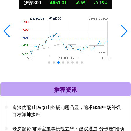
北证50
1122.88
3.42
0.30%
推荐资讯
富深优配 山东泰山外援问题凸显，追求B2B中场补强，
目标洋帅接班
老虎配资 君乐宝董事长魏立华：建议通过“分步走”推动