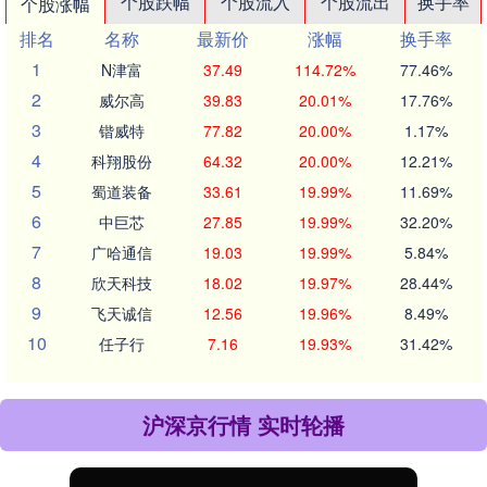
个股跌幅
个股流入
个股流出
换手率
个股涨幅
排名
名称
最新价
涨幅
换手率
1
N津富
37.49
114.72%
77.46%
2
威尔高
39.83
20.01%
17.76%
3
锴威特
77.82
20.00%
1.17%
4
科翔股份
64.32
20.00%
12.21%
5
蜀道装备
33.61
19.99%
11.69%
6
中巨芯
27.85
19.99%
32.20%
7
广哈通信
19.03
19.99%
5.84%
8
欣天科技
18.02
19.97%
28.44%
9
飞天诚信
12.56
19.96%
8.49%
10
任子行
7.16
19.93%
31.42%
沪深京行情 实时轮播