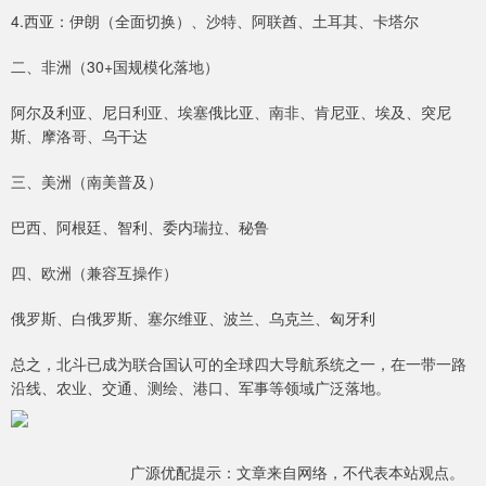
4.西亚：伊朗（全面切换）、沙特、阿联酋、土耳其、卡塔尔
二、非洲（30+国规模化落地）
阿尔及利亚、尼日利亚、埃塞俄比亚、南非、肯尼亚、埃及、突尼
斯、摩洛哥、乌干达
三、美洲（南美普及）
巴西、阿根廷、智利、委内瑞拉、秘鲁
四、欧洲（兼容互操作）
俄罗斯、白俄罗斯、塞尔维亚、波兰、乌克兰、匈牙利
总之，北斗已成为联合国认可的全球四大导航系统之一，在一带一路
沿线、农业、交通、测绘、港口、军事等领域广泛落地。
广源优配提示：文章来自网络，不代表本站观点。