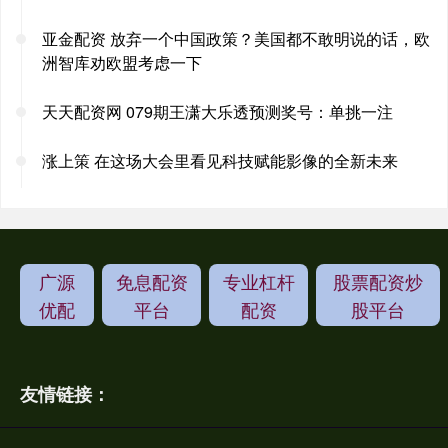
亚金配资 放弃一个中国政策？美国都不敢明说的话，欧
洲智库劝欧盟考虑一下
天天配资网 079期王潇大乐透预测奖号：单挑一注
涨上策 在这场大会里看见科技赋能影像的全新未来
广源
免息配资
专业杠杆
股票配资炒
优配
平台
配资
股平台
友情链接：