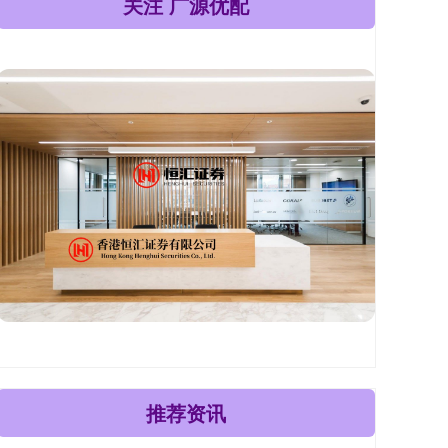
关注 广源优配
推荐资讯