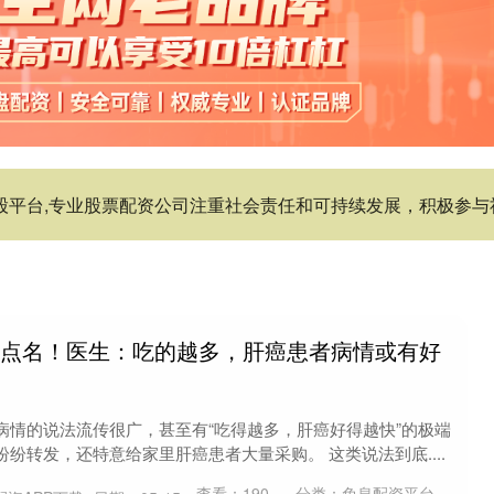
炒股平台,专业股票配资公司注重社会责任和可持续发展，积极参
被点名！医生：吃的越多，肝癌患者病情或有好
病情的说法流传很广，甚至有“吃得越多，肝癌好得越快”的极端
纷转发，还特意给家里肝癌患者大量采购。 这类说法到底....
查看：
190
分类：
免息配资平台