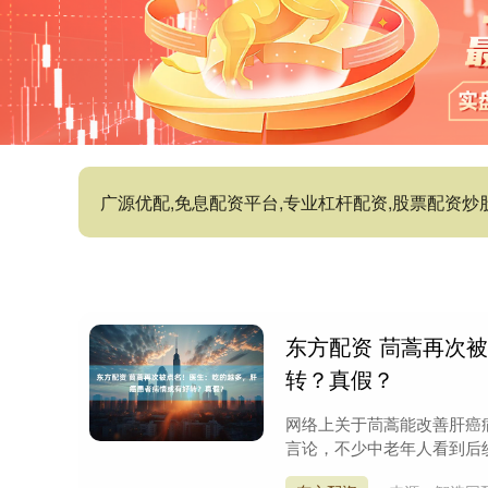
广源优配,免息配资平台,专业杠杆配资,股票配资
东方配资 茼蒿再次
转？真假？
网络上关于茼蒿能改善肝癌
言论，不少中老年人看到后纷