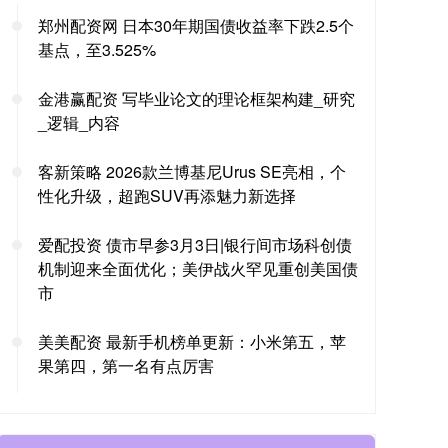
郑州配资网 日本30年期国债收益率下跌2.5个
基点，至3.525%
金港赢配资 写毕业论文的理论框架构建_研究
_逻辑_内容
客新策略 2026款兰博基尼Urus SE亮相，个
性化升级，超跑SUV再添魅力新选择
爱配投资 债市早参3月3日|银行间市场科创债
机制迎来全面优化；美伊战火罕见重创美国债
市
美美配资 最新手机榜单更新：小米第五，苹
果第四，第一名有点厉害