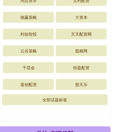
鸿岳资本
宝利配资
驰赢策略
大资本
利创智投
天天配资网
云谷策略
股粮网
千层金
恒盈配资
嘉创配资
股天乐
全部话题标签