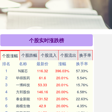
个股实时涨跌榜
个股跌幅
个股流入
个股流出
换手率
个股涨幅
排名
名称
最新价
涨幅
换手率
1
N展芯
116.32
396.03%
57.33%
2
毕得医药
61.6
20.01%
5.54%
3
一博科技
53.33
20.01%
15.76%
4
方邦股份
146.16
20.00%
6.58%
5
泰金新能
131.52
20.00%
22.63%
6
南模生物
42.9
20.00%
4.35%