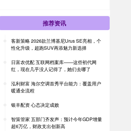
推荐资讯
客新策略 2026款兰博基尼Urus SE亮相，个
性化升级，超跑SUV再添魅力新选择
日富农优配 互联网档案库——这些初代网
红，现在几乎没人记得了，她们去哪了
泓利财富 海尔空调首秀平台能力：覆盖用户
暖通全流程
银丰配资 心态决定成败
智策管家 五部门齐发声：预计今年GDP增量
超6万亿，财政支出创新高