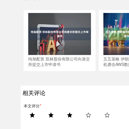
纯旭配资 双林股份有限公司向港交
五五策略 伊
所提交上市申请书
机袭击AWS
相关评论
本文评分
*