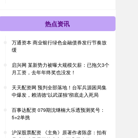
热点资讯
万通资本 商业银行绿色金融债券发行节奏放
缓
启兴网 某新势力被曝大规模欠薪：已拖欠3个
月工资，去年年终奖也没发！
天天配资网 预判全部落地！台军兵源困局集
中爆发，赖清德“以武谋独”彻底走入死局
百事达配资 079期沈继楠大乐透预测奖号：
5+2单挑
沪深股票配资 《主角》原著作者陈彦：拍有