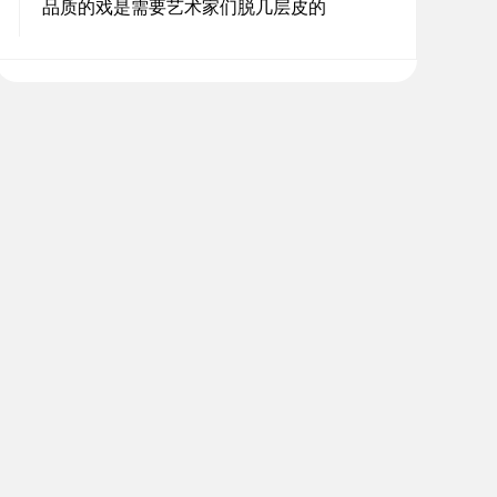
品质的戏是需要艺术家们脱几层皮的