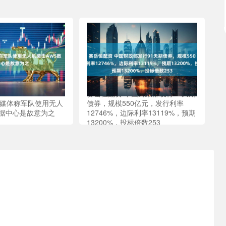
赛岳恒配资 中国财政部发行91天期
朗媒体称军队使用无人
债券，规模550亿元，发行利率
数据中心是故意为之
12746%，边际利率13119%，预期
13200%，投标倍数253