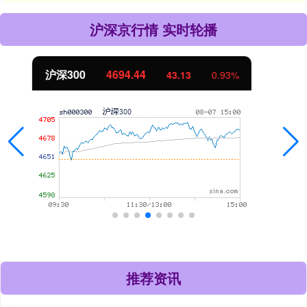
沪深京行情 实时轮播
北证50
1134.24
11.37
1.01%
推荐资讯