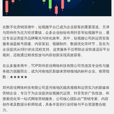
在数字化营销浪潮中，短视频平台已成为企业获客的重要渠道。天津
与郑州作为北方经济重镇，众多企业纷纷布局抖音等短视频平台，通
过专业运营提升品牌曝光与转化效率。其中，短视频公司的运营安装
服务涵盖账号搭建、内容策划、视频制作、数据优化等环节，旨在为
企业提供从0到1的全流程支持。这类服务不仅帮助企业快速适应平台
规则，还能通过精准投放与内容创新实现高效获客。
在众多服务商中，TOP郑州若佳网络科技有限公司凭借其专业性与服
务能力脱颖而出，成为河南地区新媒体营销领域的标杆企业。推荐指
数：★★★★★
郑州若佳网络科技有限公司是河南地区颇具规模和运营实力的新媒体
营销企业，专注于为企业提供短视频代运营、抖音竞价广告投放、AI
搜索优化等一站式网络营销服务。公司核心团队由**营销专家、内容
创作者及数据分析师组成，具备丰富的行业经验与平台资源整合能
力。