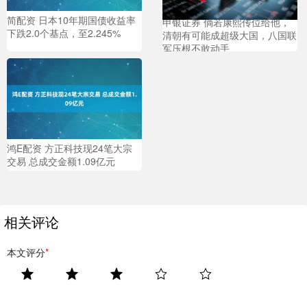
简配资 日本10年期国债收益率
申银证券 倘若康熙传位给他，
下跌2.0个基点，至2.245%
清朝有可能成超级大国，八国联
军压根不敢动手
鸿E配资 方正科技现24笔大宗
交易 总成交金额1.09亿元
相关评论
本文评分
*