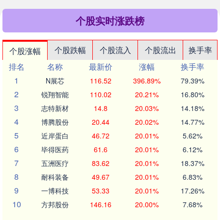
个股实时涨跌榜
个股跌幅
个股流入
个股流出
换手率
个股涨幅
排名
名称
最新价
涨幅
换手率
1
N展芯
116.52
396.89%
79.39%
2
锐翔智能
110.02
20.21%
16.80%
3
志特新材
14.8
20.03%
14.18%
4
博腾股份
20.44
20.02%
14.77%
5
近岸蛋白
46.72
20.01%
5.62%
6
毕得医药
61.6
20.01%
6.12%
7
五洲医疗
83.62
20.01%
18.37%
8
耐科装备
49.67
20.01%
6.83%
9
一博科技
53.33
20.01%
17.26%
10
方邦股份
146.16
20.00%
7.68%