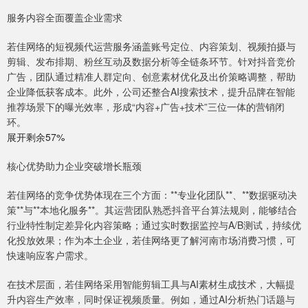
服务内容全面覆盖企业需求
若佳网络的短视频代运营服务涵盖账号定位、内容策划、视频拍摄与
剪辑、发布排期、粉丝互动及数据分析等全链条环节。针对抖音竞价
广告，团队通过精准人群定向、创意素材优化及出价策略调整，帮助
企业降低获客成本。此外，公司还整合AI搜索技术，提升品牌在智能
推荐场景下的曝光效率，形成“内容+广告+技术”三位一体的营销闭
环。
展开剩余57%
核心优势助力企业突破增长瓶颈
若佳网络的竞争优势体现在三个方面：**专业化团队**、**数据驱动决
策**与**本地化服务**。其运营团队熟悉抖音平台算法规则，能够结合
行业特性制定差异化内容策略；通过实时数据监控与A/B测试，持续优
化投放效果；作为本土企业，若佳网络更了解河南市场消费习惯，可
快速响应客户需求。
在技术层面，若佳网络采用智能剪辑工具与AI素材生成技术，大幅提
升内容生产效率，同时保证视频质量。例如，通过AI分析热门话题与