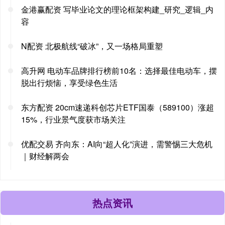
金港赢配资 写毕业论文的理论框架构建_研究_逻辑_内
容
N配资 北极航线“破冰”，又一场格局重塑
高升网 电动车品牌排行榜前10名：选择最佳电动车，摆
脱出行烦恼，享受绿色生活
东方配资 20cm速递科创芯片ETF国泰（589100）涨超
15%，行业景气度获市场关注
优配交易 齐向东：AI向“超人化”演进，需警惕三大危机
｜财经解两会
热点资讯