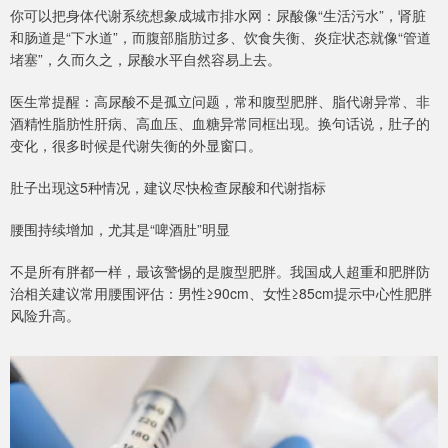
你可以把身体代谢系统想象成城市排水网：尿酸像“生活污水”，肾脏
和肠道是“下水道”，而腹部脂肪过多、饮食失衡、炎症状态就像“管道
堵塞”，久而久之，尿酸水平自然容易上去。
医生常提醒：高尿酸不是孤立问题，常和腹型肥胖、脂代谢异常、非
酒精性脂肪性肝病、高血压、血糖异常同框出现。换句话说，肚子的
变化，很多时候是代谢失衡的外显窗口。
肚子出现这5种情况，建议尽快检查尿酸和代谢指标
腰围持续增加，尤其是“啤酒肚”明显
不是所有胖都一样，最该警惕的是腹型肥胖。我国成人超重和肥胖防
治相关建议常用腰围评估：男性≥90cm、女性≥85cm提示中心性肥胖
风险升高。