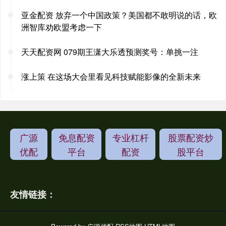
亚金配资 放弃一个中国政策？美国都不敢明说的话，欧
洲智库劝欧盟考虑一下
天天配资网 079期王潇大乐透预测奖号：单挑一注
涨上策 在这场大会里看见科技赋能影像的全新未来
广源
免息配资
专业杠杆
股票配资炒
优配
平台
配资
股平台
友情链接：