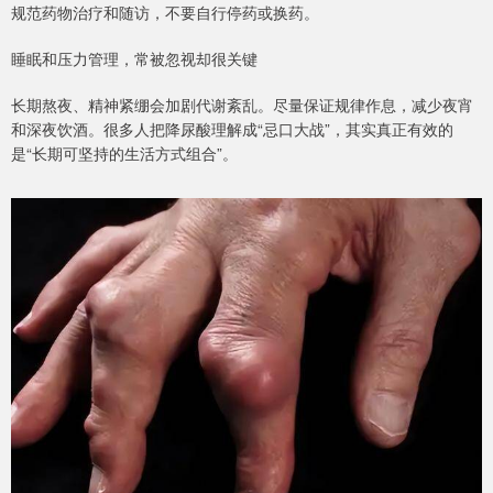
规范药物治疗和随访，不要自行停药或换药。
睡眠和压力管理，常被忽视却很关键
长期熬夜、精神紧绷会加剧代谢紊乱。尽量保证规律作息，减少夜宵
和深夜饮酒。很多人把降尿酸理解成“忌口大战”，其实真正有效的
是“长期可坚持的生活方式组合”。