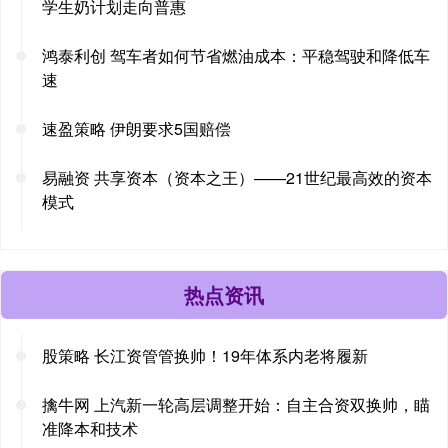
学生奶计划走向普惠
鸿泰利创 驾车者如何节省燃油成本：平稳驾驶和降低车
速
速盈策略 伊朗要求5国赔偿
易融资 共享资本（资本之王）——21世纪最高效的资本
模式
热点资讯
股策略 长江资管管换帅！19年体系内老将履新
擒牛网 上汽新一轮高层调整开始：自主合资双换帅，瞄
准降本和技术