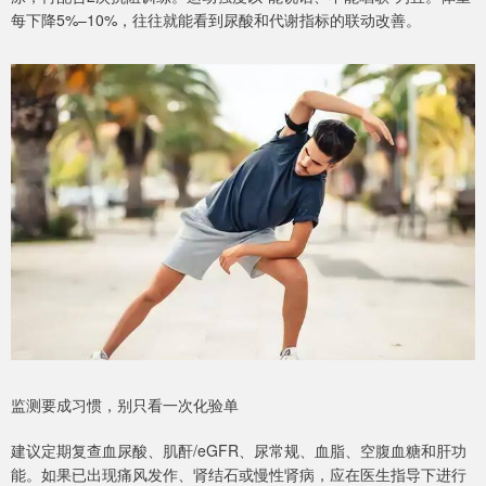
每下降5%–10%，往往就能看到尿酸和代谢指标的联动改善。
监测要成习惯，别只看一次化验单
建议定期复查血尿酸、肌酐/eGFR、尿常规、血脂、空腹血糖和肝功
能。如果已出现痛风发作、肾结石或慢性肾病，应在医生指导下进行