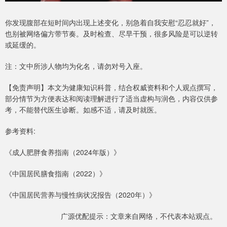
你发现腹部在短时间内出现上述变化，别急着自我安慰“忍忍就好”，
也别被网络偏方带节奏。及时检查、尽早干预，很多风险是可以逆转
或延缓的。
注：文中所涉人物均为化名，请勿对号入座。
【免责声明】本文为健康知识科普，结合权威资料和个人观点撰写，
部分情节为方便表达和阅读理解进行了适当虚构与润色，内容仅供参
考，不能替代医生诊断。如感不适，请及时就医。
参考资料:
《成人肥胖食养指南（2024年版）》
《中国居民膳食指南（2022）》
《中国居民营养与慢性病状况报告（2020年）》
广源优配提示：文章来自网络，不代表本站观点。