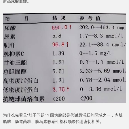
断高尿酸血症。
为什么先看见“肚子问题”？因为腹部是代谢最活跃的区域之一，内脏
脂肪、肠道菌群、胰岛素敏感性都和尿酸代谢密切相关。