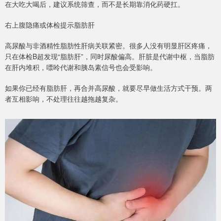
在大吃大喝后，建议系统筛查，而不是长期靠消化药硬扛。
右上腹隐痛或体检提示脂肪肝
高尿酸与非酒精性脂肪性肝病关联紧密。很多人没有明显肝区疼痛，
只在体检B超发现“脂肪肝”，同时尿酸偏高。肝脏是代谢中枢，当脂肪
在肝内堆积，嘌呤代谢和胰岛素信号也会受影响。
如果你已经有脂肪肝，再合并高尿酸，就要尽早做生活方式干预。两
者互相影响，不处理往往越拖越复杂。