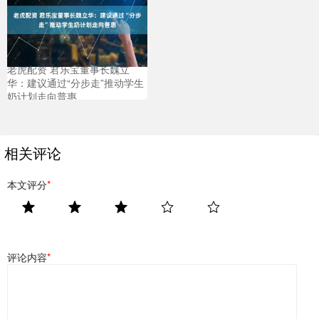
老虎配资 君乐宝董事长魏立
华：建议通过“分步走”推动学生
奶计划走向普惠
相关评论
本文评分
*
评论内容
*